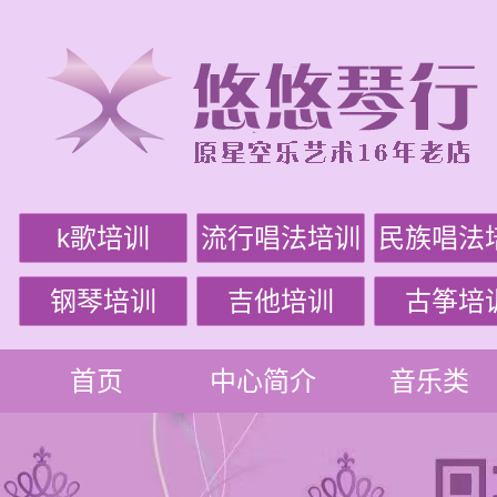
k歌培训
流行唱法培训
民族唱法
钢琴培训
吉他培训
古筝培
首页
中心简介
音乐类