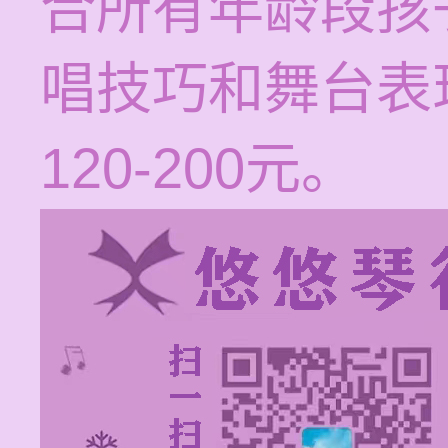
合所有年龄段孩
唱技巧和舞台表
120-200元。