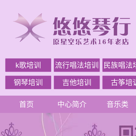
k歌培训
流行唱法培训
民族唱法
钢琴培训
吉他培训
古筝培
首页
中心简介
音乐类