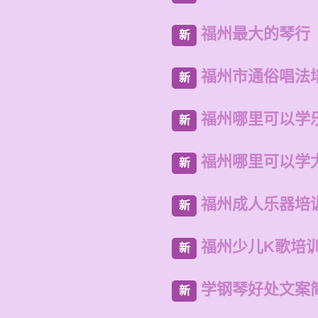
福州最大的琴行
新
福州市通俗唱法
新
福州哪里可以学
新
福州哪里可以学
新
福州成人乐器培
新
福州少儿K歌培
新
学钢琴好处文案
新