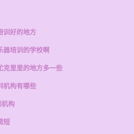
培训好的地方
乐器培训的学校啊
尤克里里的地方多一些
训机构有哪些
训机构
简短