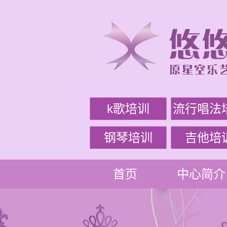
k歌培训
流行唱法
钢琴培训
吉他培
首页
中心简介