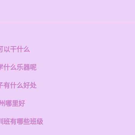
可以干什么
学什么乐器呢
子有什么好处
福州哪里好
训班有哪些班级