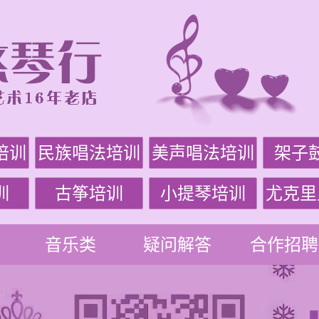
培训
民族唱法培训
美声唱法培训
架子
训
古筝培训
小提琴培训
尤克里
音乐类
疑问解答
合作招聘