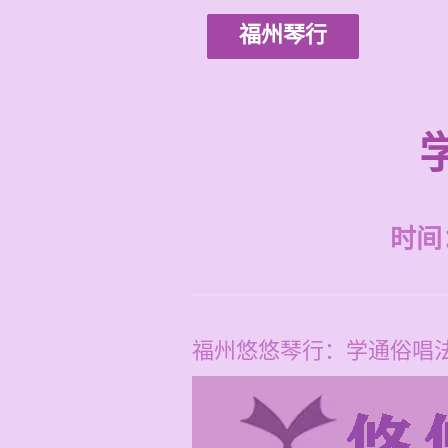
福州琴行
时间：2
福州悠悠琴行：学通俗唱