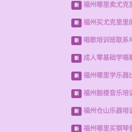
福州哪里卖尤克
新
福州买尤克里里
新
唱歌培训班联系
新
成人零基础学唱
新
福州哪里学乐器
新
福州鼓楼音乐培
新
福州仓山乐器培
新
福州哪里买钢琴
新