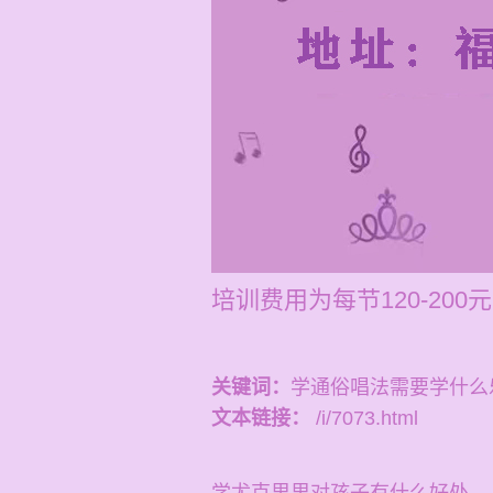
培训费用为每节120-2
关键词：
学通俗唱法需要学什么
文本链接：
/i/7073.html