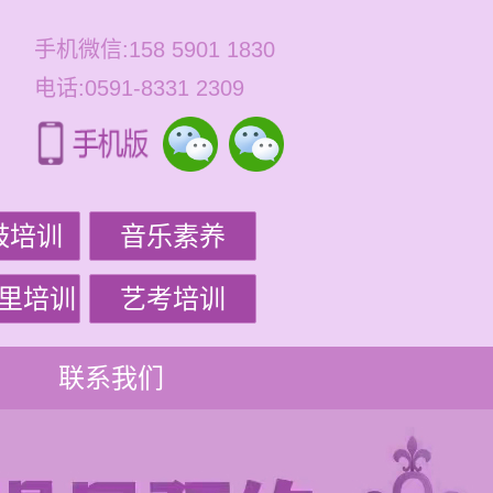
手机微信:158 5901 1830
电话:0591-8331 2309
鼓培训
音乐素养
里培训
艺考培训
联系我们