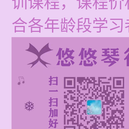
训课程，课程价格
合各年龄段学习