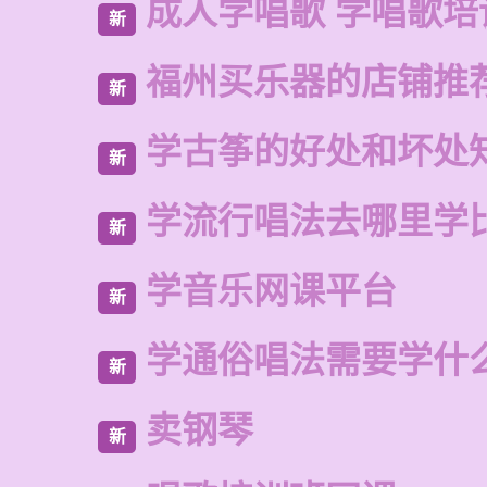
成人学唱歌 学唱歌培
新
福州买乐器的店铺推
新
学古筝的好处和坏处
新
学流行唱法去哪里学
新
学音乐网课平台
新
学通俗唱法需要学什
新
卖钢琴
新