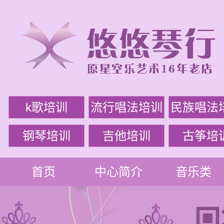
k歌培训
流行唱法培训
民族唱法
钢琴培训
吉他培训
古筝培
首页
中心简介
音乐类