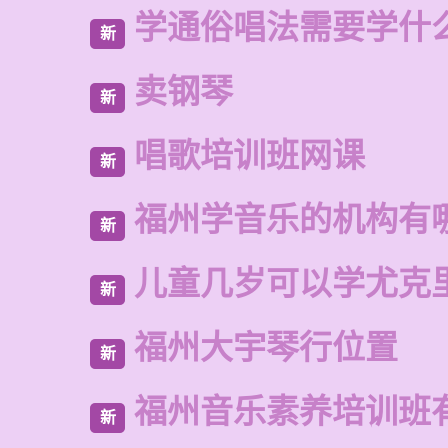
学通俗唱法需要学什
新
卖钢琴
新
唱歌培训班网课
新
福州学音乐的机构有
新
儿童几岁可以学尤克
新
福州大宇琴行位置
新
福州音乐素养培训班
新