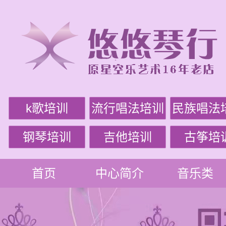
k歌培训
流行唱法培训
民族唱法
钢琴培训
吉他培训
古筝培
首页
中心简介
音乐类