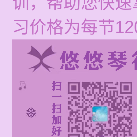
训，帮助您快速
习价格为每节120