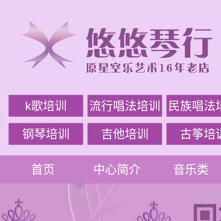
k歌培训
流行唱法培训
民族唱法
钢琴培训
吉他培训
古筝培
首页
中心简介
音乐类