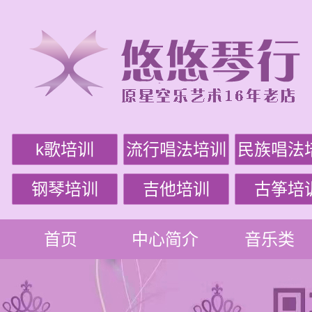
k歌培训
流行唱法培训
民族唱法
钢琴培训
吉他培训
古筝培
首页
中心简介
音乐类