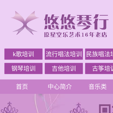
k歌培训
流行唱法培训
民族唱法
钢琴培训
吉他培训
古筝培
首页
中心简介
音乐类