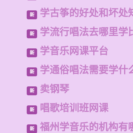
学古筝的好处和坏处
新
学流行唱法去哪里学
新
学音乐网课平台
新
学通俗唱法需要学什
新
卖钢琴
新
唱歌培训班网课
新
福州学音乐的机构有
新