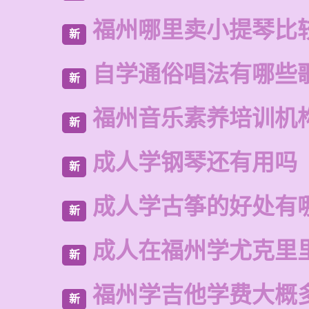
福州哪里卖小提琴比
新
自学通俗唱法有哪些
新
福州音乐素养培训机
新
成人学钢琴还有用吗
新
成人学古筝的好处有
新
成人在福州学尤克里
新
福州学吉他学费大概
新