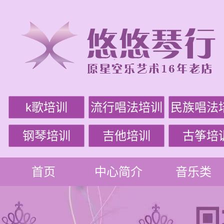
k歌培训
流行唱法培训
民族唱法
钢琴培训
吉他培训
古筝培
首页
中心简介
音乐类