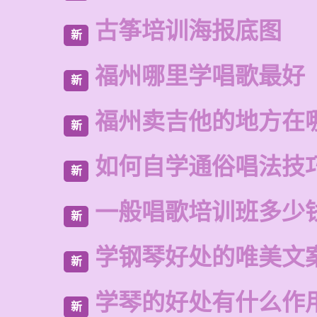
古筝培训海报底图
新
福州哪里学唱歌最好
新
福州卖吉他的地方在
新
如何自学通俗唱法技
新
一般唱歌培训班多少
新
学钢琴好处的唯美文
新
学琴的好处有什么作
新