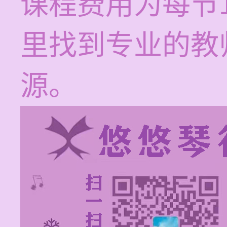
课程费用为每节1
里找到专业的教
源。