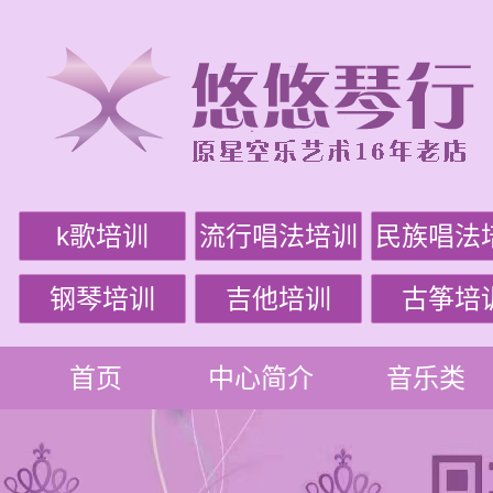
k歌培训
流行唱法培训
民族唱法
钢琴培训
吉他培训
古筝培
首页
中心简介
音乐类