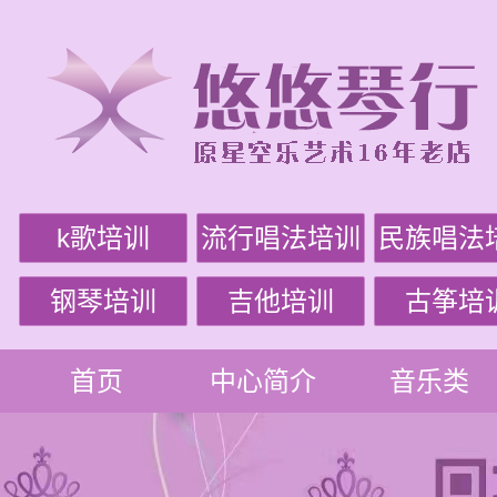
k歌培训
流行唱法培训
民族唱法
钢琴培训
吉他培训
古筝培
首页
中心简介
音乐类