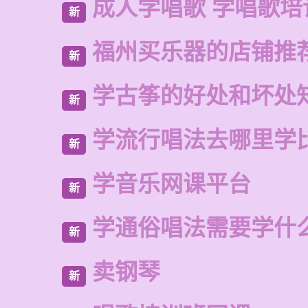
成人学唱歌 学唱歌培
新
福州买乐器的店铺推
新
学古筝的好处和坏处
新
学流行唱法去哪里学
新
学音乐网课平台
新
学通俗唱法需要学什
新
卖钢琴
新