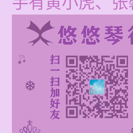
手有黄小虎、张