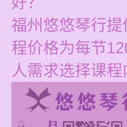
好？
福州悠悠琴行提
程价格为每节12
人需求选择课程