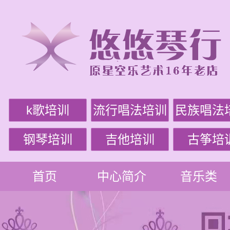
k歌培训
流行唱法培训
民族唱法
钢琴培训
吉他培训
古筝培
首页
中心简介
音乐类