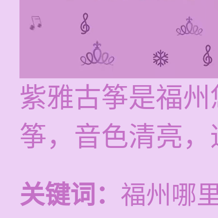
紫雅古筝是福州
筝，音色清亮，
关键词：
福州哪