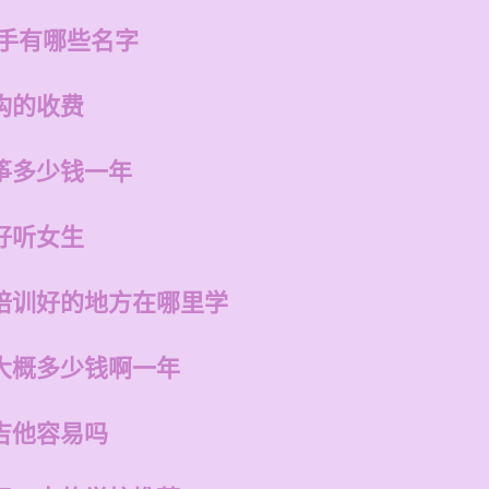
歌手有哪些名字
构的收费
筝多少钱一年
好听女生
培训好的地方在哪里学
大概多少钱啊一年
吉他容易吗