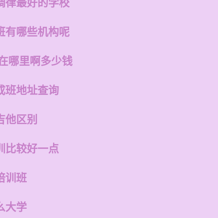
调律最好的学校
班有哪些机构呢
店在哪里啊多少钱
成班地址查询
吉他区别
训比较好一点
培训班
么大学