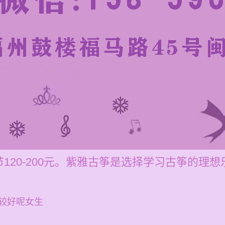
120-200元。紫雅古筝是选择学习古筝的理想
较好呢女生