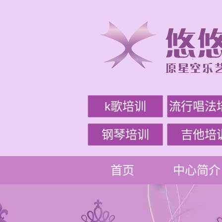
k歌培训
流行唱法
钢琴培训
吉他培
首页
中心简介