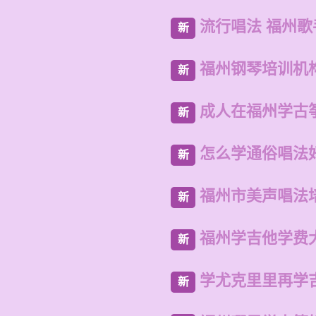
流行唱法 福州
新
福州钢琴培训机
新
成人在福州学古
新
怎么学通俗唱法
新
福州市美声唱法
新
福州学吉他学费
新
学尤克里里再学
新