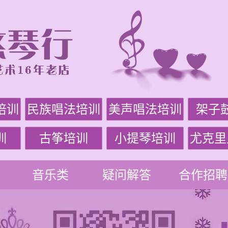
培训
民族唱法培训
美声唱法培训
架子
训
古筝培训
小提琴培训
尤克里
音乐类
疑问解答
合作招聘