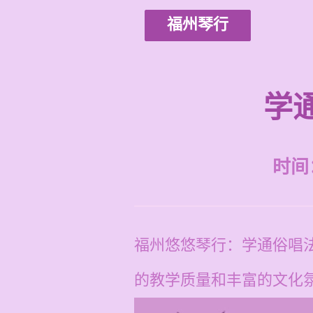
福州琴行
学
时间：2
福州悠悠琴行：学通俗唱
的教学质量和丰富的文化