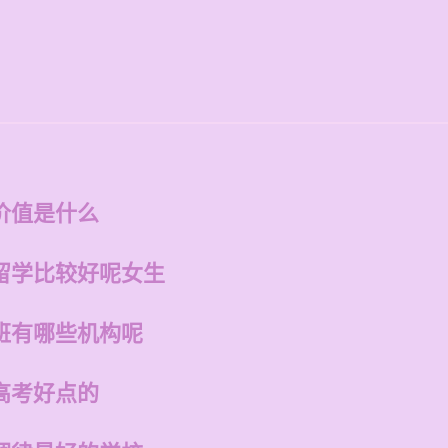
价值是什么
留学比较好呢女生
班有哪些机构呢
高考好点的