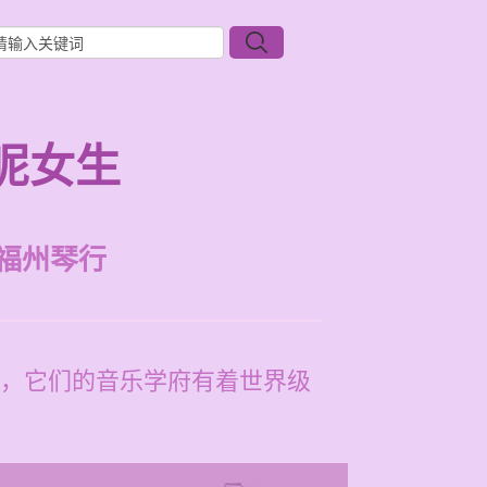
呢女生
福州琴行
，它们的音乐学府有着世界级