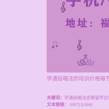
学通俗唱法的培训价格每节
关键词：
学通俗唱法去哪留学比
文本链接：
/i/9713.html