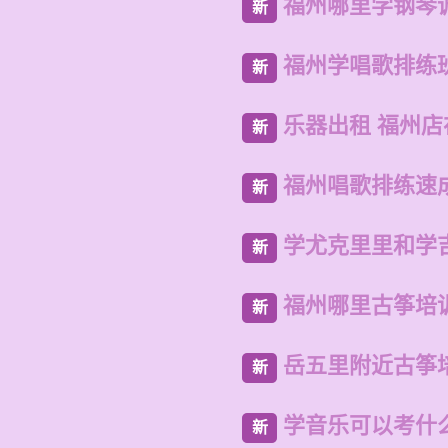
福州哪里学钢琴
新
福州学唱歌排练
新
乐器出租 福州
新
福州唱歌排练速
新
学尤克里里和学
新
福州哪里古筝培
新
岳五里附近古筝
新
学音乐可以考什
新