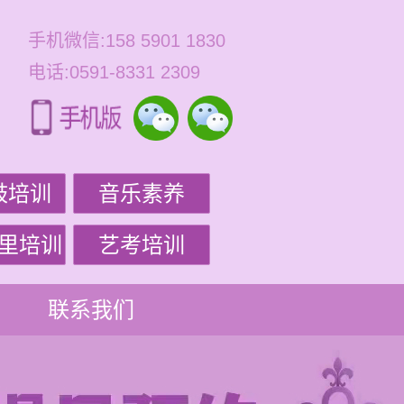
手机微信:158 5901 1830
电话:0591-8331 2309
鼓培训
音乐素养
里培训
艺考培训
联系我们