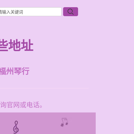
些地址
福州琴行
询官网或电话。