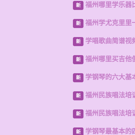
福州哪里学乐器
新
福州学尤克里里
新
学唱歌曲简谱视
新
福州哪里买吉他
新
学钢琴的六大基
新
福州民族唱法培
新
福州民族唱法培
新
学钢琴最基本的
新