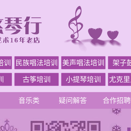
培训
民族唱法培训
美声唱法培训
架子
训
古筝培训
小提琴培训
尤克里
音乐类
疑问解答
合作招聘