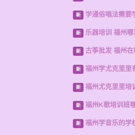
学通俗唱法需要
新
乐器培训 福州
新
古筝批发 福州
新
福州学尤克里里
新
福州尤克里里培
新
福州K歌培训班
新
福州学音乐的学
新