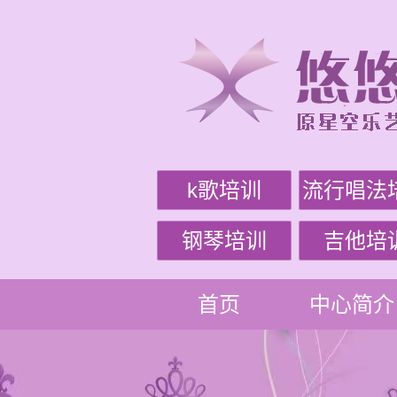
k歌培训
流行唱法
钢琴培训
吉他培
首页
中心简介