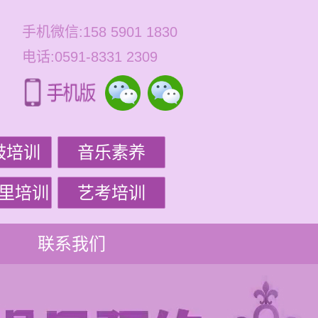
手机微信:158 5901 1830
电话:0591-8331 2309
鼓培训
音乐素养
里培训
艺考培训
联系我们