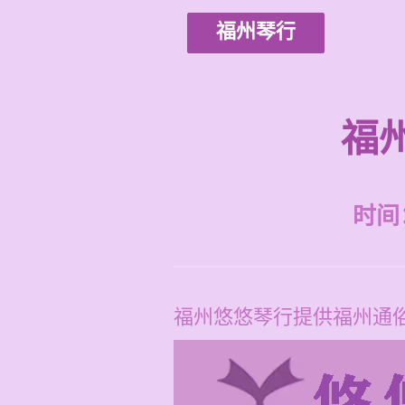
福州琴行
福
时间：2
福州悠悠琴行提供福州通