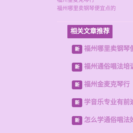
福州金麦克琴行
福州哪里卖钢琴便宜点的
相关文章推荐
福州哪里卖钢琴
新
福州通俗唱法培
新
福州金麦克琴行
新
学音乐专业有前
新
怎么学通俗唱法
新