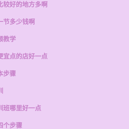
比较好的地方多啊
一节多少钱啊
频教学
便宜点的店好一点
本步骤
训
训班哪里好一点
四个步骤