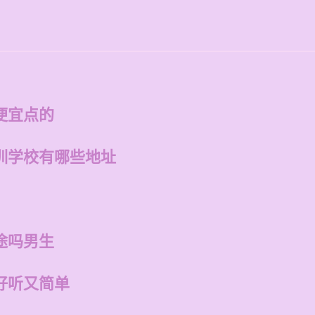
便宜点的
训学校有哪些地址
途吗男生
好听又简单