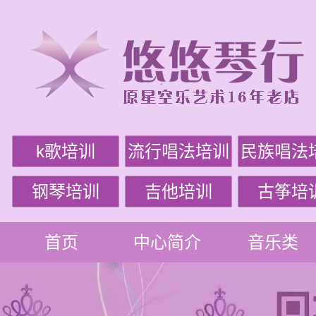
k歌培训
流行唱法培训
民族唱法
钢琴培训
吉他培训
古筝培
首页
中心简介
音乐类