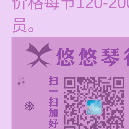
价格每节120-
员。