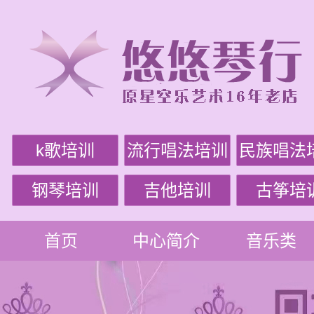
k歌培训
流行唱法培训
民族唱法
钢琴培训
吉他培训
古筝培
首页
中心简介
音乐类