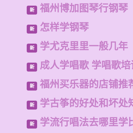
福州博加图琴行钢琴
新
怎样学钢琴
新
学尤克里里一般几年
新
成人学唱歌 学唱歌培
新
福州买乐器的店铺推
新
学古筝的好处和坏处
新
学流行唱法去哪里学
新