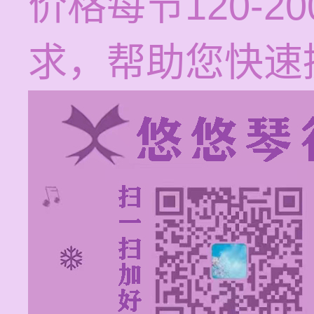
价格每节120-
求，帮助您快速