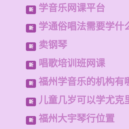
学音乐网课平台
新
学通俗唱法需要学什
新
卖钢琴
新
唱歌培训班网课
新
福州学音乐的机构有
新
儿童几岁可以学尤克
新
福州大宇琴行位置
新