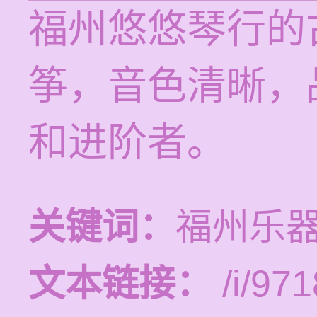
福州悠悠琴行的
筝，音色清晰，
和进阶者。
关键词：
福州乐
文本链接：
/i/971