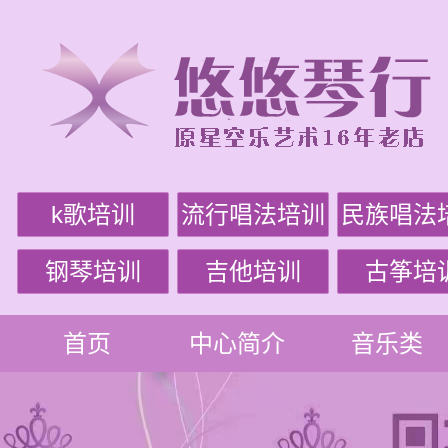
k歌培训
流行唱法培训
民族唱法
钢琴培训
吉他培训
古筝培
首页
中心简介
音乐类