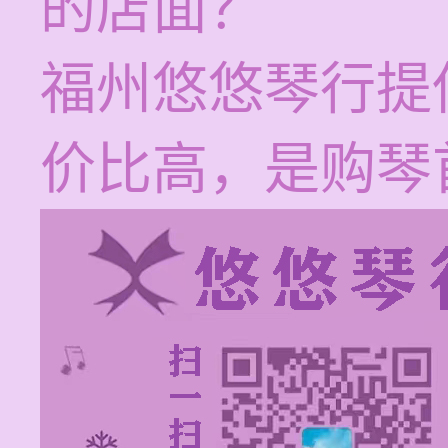
的店面？
福州悠悠琴行提
价比高，是购琴