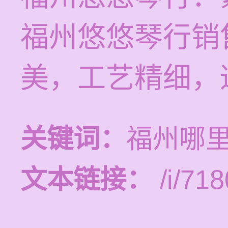
福州悠悠琴行销
美，工艺精细，
关键词：
福州哪
文本链接：
/i/718