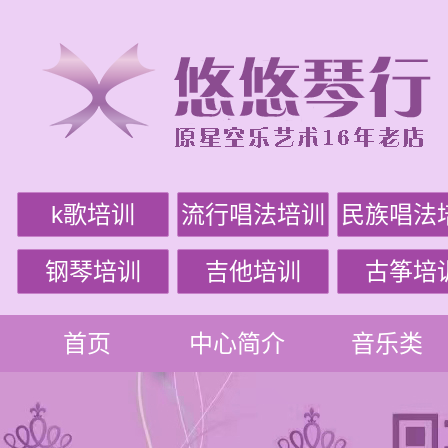
k歌培训
流行唱法培训
民族唱法
钢琴培训
吉他培训
古筝培
首页
中心简介
音乐类