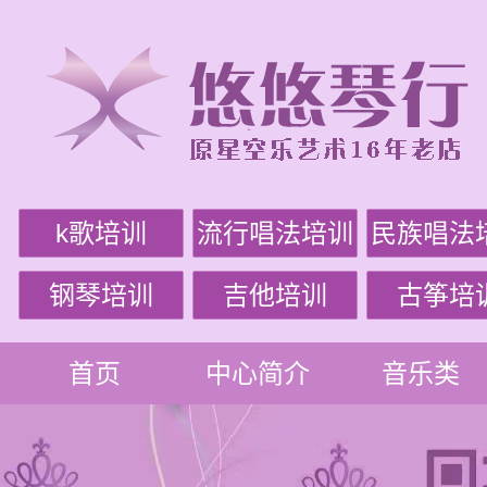
k歌培训
流行唱法培训
民族唱法
钢琴培训
吉他培训
古筝培
首页
中心简介
音乐类