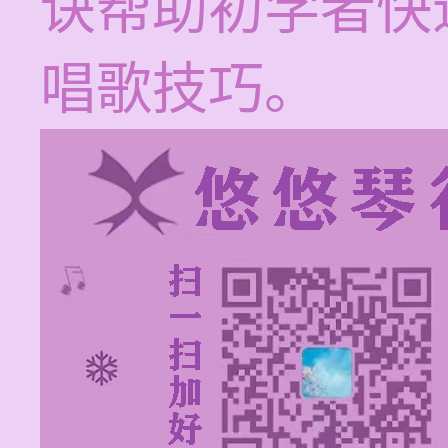
诀帮助初学者快
唱歌技巧。