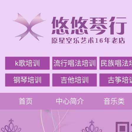
k歌培训
流行唱法培训
民族唱法
钢琴培训
吉他培训
古筝培
首页
中心简介
音乐类