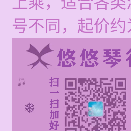
上乘，适合各类
号不同，起价约为