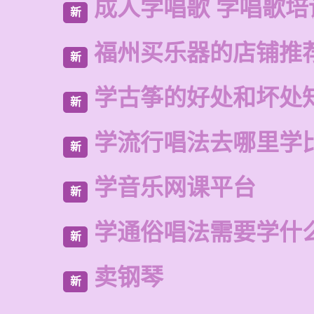
成人学唱歌 学唱歌培
新
福州买乐器的店铺推
新
学古筝的好处和坏处
新
学流行唱法去哪里学
新
学音乐网课平台
新
学通俗唱法需要学什
新
卖钢琴
新