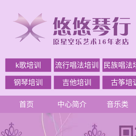
k歌培训
流行唱法培训
民族唱法
钢琴培训
吉他培训
古筝培
首页
中心简介
音乐类