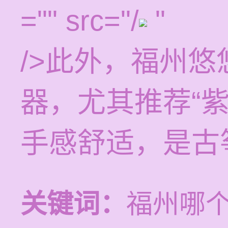
="" src="/
"
/>此外，福州
器，尤其推荐“
手感舒适，是古
关键词：
福州哪