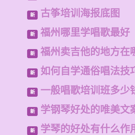
古筝培训海报底图
新
福州哪里学唱歌最好
新
福州卖吉他的地方在
新
如何自学通俗唱法技
新
一般唱歌培训班多少
新
学钢琴好处的唯美文
新
学琴的好处有什么作
新