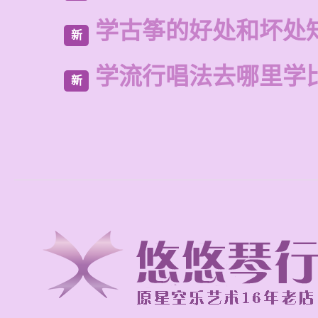
学古筝的好处和坏处
新
学流行唱法去哪里学
新