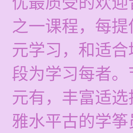
优最质受的欢迎
之一课程，每提供
元学习，和适合
段为学习每者。节
元有，丰富适选
雅水平古的学筝