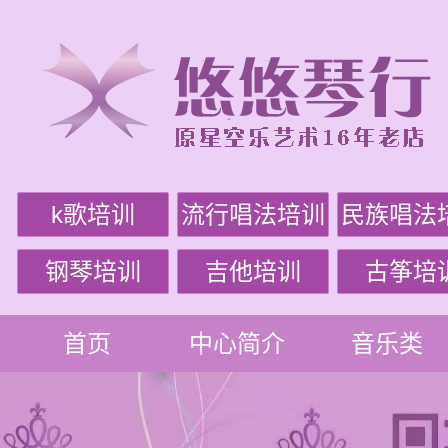
k歌培训
流行唱法培训
民族唱法
钢琴培训
吉他培训
古筝培
首页
中心简介
音乐类