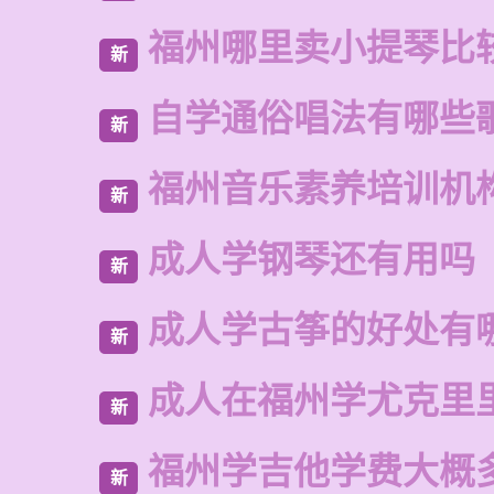
福州哪里卖小提琴比
新
自学通俗唱法有哪些
新
福州音乐素养培训机
新
成人学钢琴还有用吗
新
成人学古筝的好处有
新
成人在福州学尤克里
新
福州学吉他学费大概
新