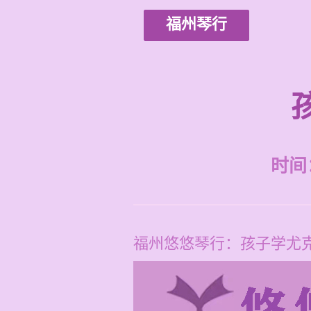
福州琴行
时间：2
福州悠悠琴行：孩子学尤