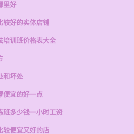
哪里好
比较好的实体店铺
法培训班价格表大全
方
处和坏处
琴便宜的好一点
练班多少钱一小时工资
比较便宜又好的店