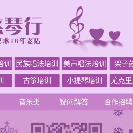
培训
民族唱法培训
美声唱法培训
架子
训
古筝培训
小提琴培训
尤克里
音乐类
疑问解答
合作招聘