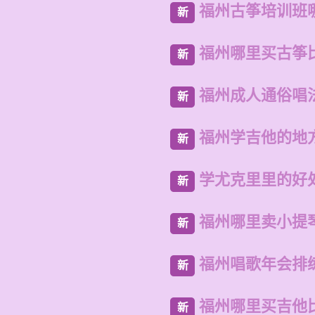
福州古筝培训班
新
福州哪里买古筝
新
福州成人通俗唱
新
福州学吉他的地
新
学尤克里里的好
新
福州哪里卖小提
新
福州唱歌年会排
新
福州哪里买吉他
新