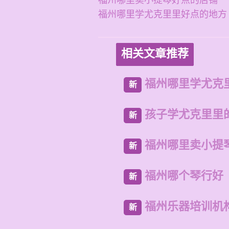
福州哪里卖小提琴好点的店铺
福州哪里学尤克里里好点的地方
相关文章推荐
福州哪里学尤克
新
孩子学尤克里里
新
福州哪里卖小提
新
福州哪个琴行好
新
福州乐器培训机
新