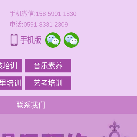
手机微信:158 5901 1830
电话:0591-8331 2309
鼓培训
音乐素养
里培训
艺考培训
联系我们