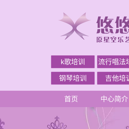
k歌培训
流行唱法
钢琴培训
吉他培
首页
中心简介