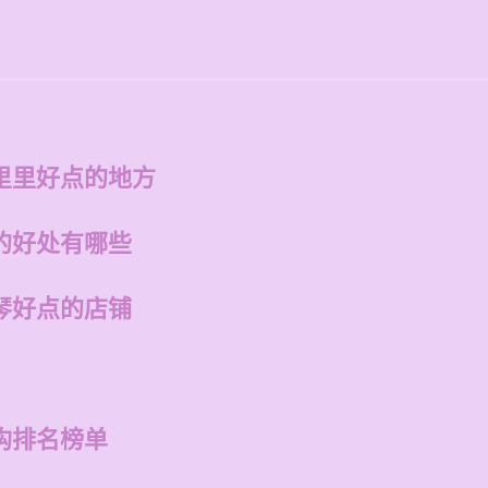
里里好点的地方
的好处有哪些
琴好点的店铺
构排名榜单