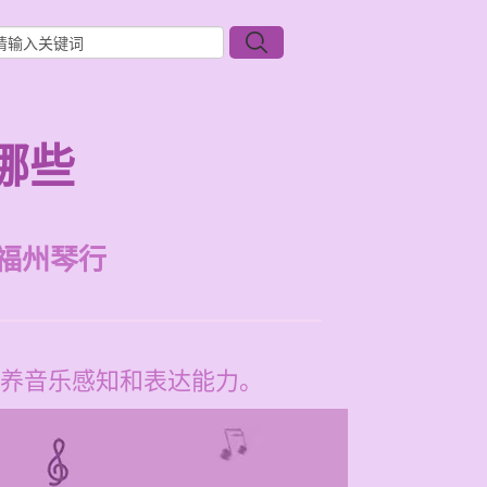
哪些
福州琴行
养音乐感知和表达能力。