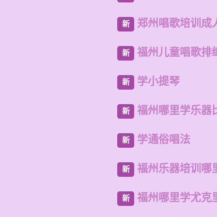
郑州唱歌培训成
新
福州儿童唱歌排
新
学小提琴
新
福州哪里学乐器
新
学通俗唱法
新
福州乐器培训哪
新
福州哪里学尤克
新