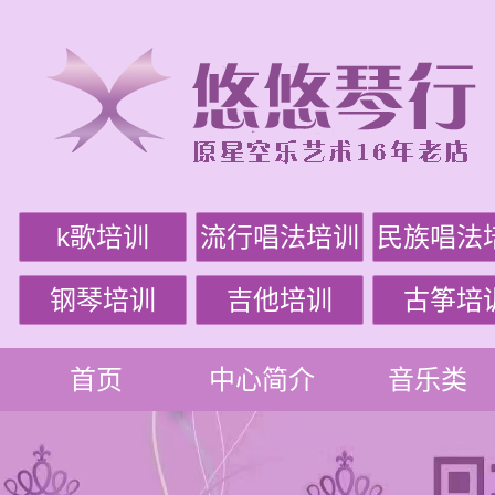
k歌培训
流行唱法培训
民族唱法
钢琴培训
吉他培训
古筝培
首页
中心简介
音乐类