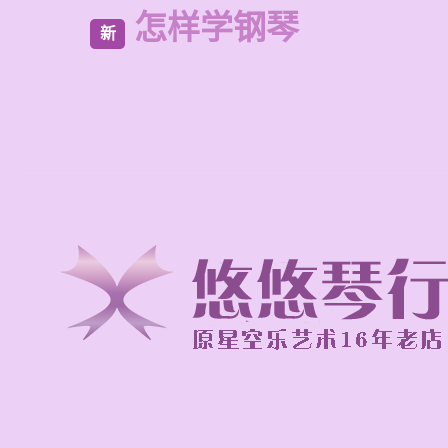
怎样学钢琴
新