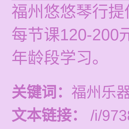
福州悠悠琴行提
每节课120-2
年龄段学习。
关键词：
福州乐
文本链接：
/i/973